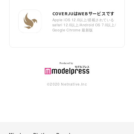
COVERJUはWEBサービスです
Apple iOS 12.0以上/搭載されている
safari 12.0以上/Android OS 7.0以上/
Google Chrome 最新版
©︎2020 Netnative.Inc